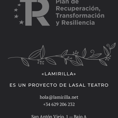
«LAMIRILLA»
ES UN PROYECTO DE LASAL TEATRO
hola@lamirilla.net
+34 629 206 232
San Antón Viejo, 1 — Bajo A